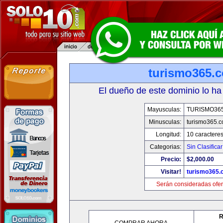
turismo365.
El dueño de este dominio lo ha
Mayusculas:
TURISMO36
Minusculas:
turismo365.
Longitud:
10 caractere
Categorias:
Sin Clasificar
Precio:
$2,000.00
Visitar!
turismo365
Serán consideradas ofer
R