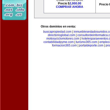
COMPRAR AHORA
Precio $
2,000.00
Precio 
COMPRAR AHORA
Otros dominios en venta:
buscapropiedad.com
|
inmueblesestadosunidos.
directorioglobal.com
|
consultordeinformatica.
motosyciclomotores.com
|
hotelesparaeventos.
contabilidadpyme.com
|
turismo365.com
|
empleo
formacion365.com
|
portaldeporte.com
|
pro