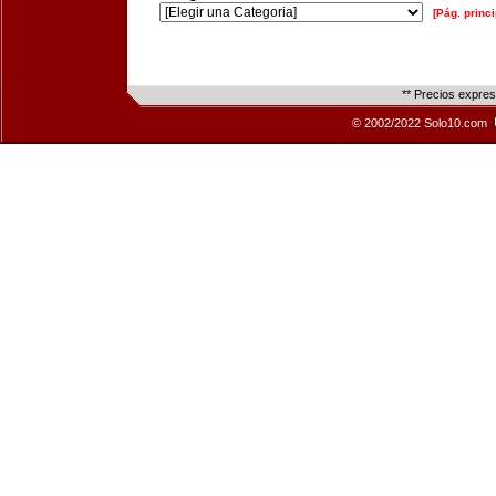
[Pág. princi
** Precios expre
© 2002/2022 Solo10.com