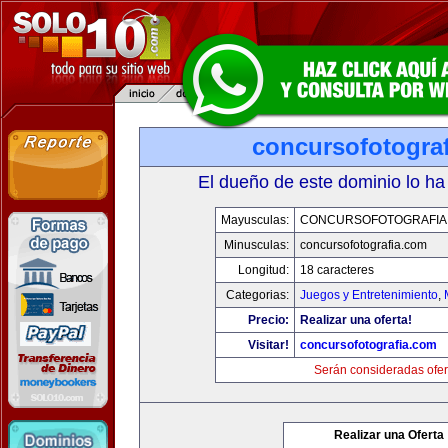
concursofotogra
El dueño de este dominio lo ha
Mayusculas:
CONCURSOFOTOGRAFIA
Minusculas:
concursofotografia.com
Longitud:
18 caracteres
Categorias:
Juegos y Entretenimiento
,
Precio:
Realizar una oferta!
Visitar!
concursofotografia.com
Serán consideradas ofer
Realizar una Oferta