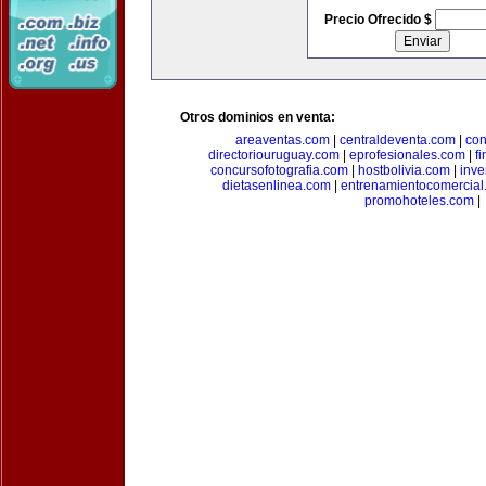
Precio Ofrecido $
Otros dominios en venta:
areaventas.com
|
centraldeventa.com
|
con
directoriouruguay.com
|
eprofesionales.com
|
f
concursofotografia.com
|
hostbolivia.com
|
inve
dietasenlinea.com
|
entrenamientocomercial
promohoteles.com
|