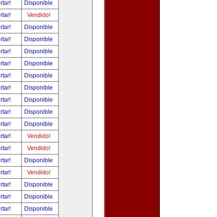
rtar!
Disponible
rtar!
Vendido!
rtar!
Disponible
rtar!
Disponible
rtar!
Disponible
rtar!
Disponible
rtar!
Disponible
rtar!
Disponible
rtar!
Disponible
rtar!
Disponible
rtar!
Disponible
rtar!
Vendido!
rtar!
Vendido!
rtar!
Disponible
rtar!
Vendido!
rtar!
Disponible
rtar!
Disponible
rtar!
Disponible