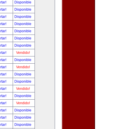
rtar!
Disponible
rtar!
Disponible
rtar!
Disponible
rtar!
Disponible
rtar!
Disponible
rtar!
Disponible
rtar!
Disponible
rtar!
Vendido!
rtar!
Disponible
rtar!
Vendido!
rtar!
Disponible
rtar!
Disponible
rtar!
Vendido!
rtar!
Disponible
rtar!
Vendido!
rtar!
Disponible
rtar!
Disponible
rtar!
Disponible