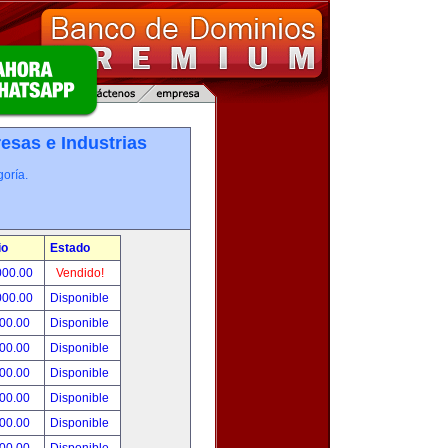
esas e Industrias
oría.
io
Estado
000.00
Vendido!
000.00
Disponible
800.00
Disponible
000.00
Disponible
500.00
Disponible
500.00
Disponible
500.00
Disponible