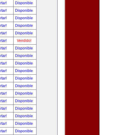
rtar!
Disponible
rtar!
Disponible
rtar!
Disponible
rtar!
Disponible
rtar!
Disponible
rtar!
Vendido!
rtar!
Disponible
rtar!
Disponible
rtar!
Disponible
rtar!
Disponible
rtar!
Disponible
rtar!
Disponible
rtar!
Disponible
rtar!
Disponible
rtar!
Disponible
rtar!
Disponible
rtar!
Disponible
rtar!
Disponible