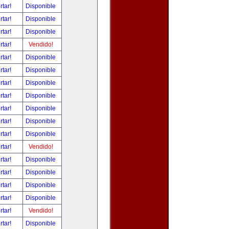
rtar!
Disponible
rtar!
Disponible
rtar!
Disponible
rtar!
Vendido!
rtar!
Disponible
rtar!
Disponible
rtar!
Disponible
rtar!
Disponible
rtar!
Disponible
rtar!
Disponible
rtar!
Disponible
rtar!
Vendido!
rtar!
Disponible
rtar!
Disponible
rtar!
Disponible
rtar!
Disponible
rtar!
Vendido!
rtar!
Disponible